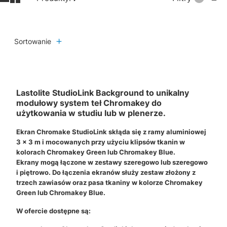
Sortowanie
Lastolite StudioLink Background to unikalny
modułowy system teł Chromakey do
użytkowania w studiu lub w plenerze.
Ekran Chromake StudioLink skłąda się z ramy aluminiowej
3 x 3 m i mocowanych przy użyciu klipsów tkanin w
kolorach Chromakey Green lub Chromakey Blue.
Ekrany mogą łączone w zestawy szeregowo lub szeregowo
i piętrowo. Do łączenia ekranów służy zestaw złożony z
trzech zawiasów oraz pasa tkaniny w kolorze Chromakey
Green lub Chromakey Blue.
W ofercie dostępne są: