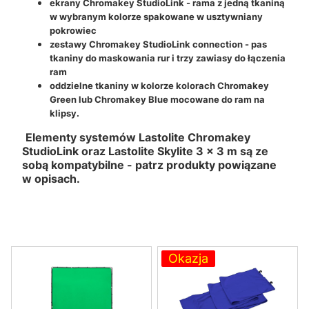
ekrany Chromakey StudioLink - rama z jedną tkaniną
w wybranym kolorze spakowane w usztywniany
pokrowiec
zestawy Chromakey StudioLink connection - pas
tkaniny do maskowania rur i trzy zawiasy do łączenia
ram
oddzielne tkaniny w kolorze kolorach Chromakey
Green lub Chromakey Blue mocowane do ram na
klipsy.
Elementy systemów Lastolite Chromakey
StudioLink oraz Lastolite Skylite 3 x 3 m są ze
sobą kompatybilne - patrz produkty powiązane
w opisach.
Lista produktów
Okazja