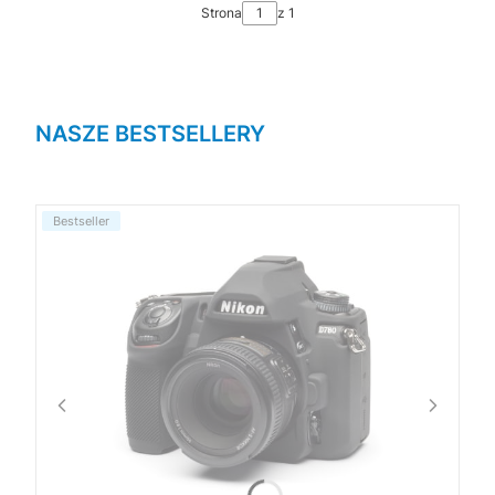
Strona
z 1
NASZE BESTSELLERY
Bestseller