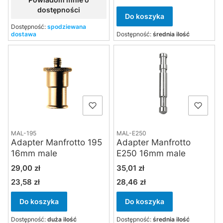
dostępności
Do koszyka
Dostępność:
spodziewana
dostawa
Dostępność:
średnia ilość
MAL-195
MAL-E250
Adapter Manfrotto 195
Adapter Manfrotto
16mm male
E250 16mm male
Cena
Cena
29,00 zł
35,01 zł
23,58 zł
28,46 zł
Cena
Cena
Do koszyka
Do koszyka
Dostępność:
duża ilość
Dostępność:
średnia ilość