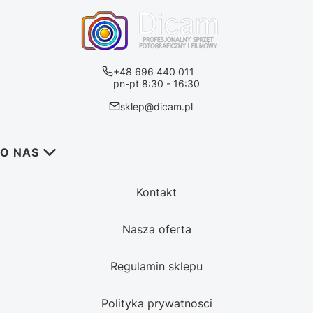
+48 696 440 011
pn-pt 8:30 - 16:30
sklep@dicam.pl
Linki w stopce
O NAS
Kontakt
Nasza oferta
Regulamin sklepu
Polityka prywatnosci