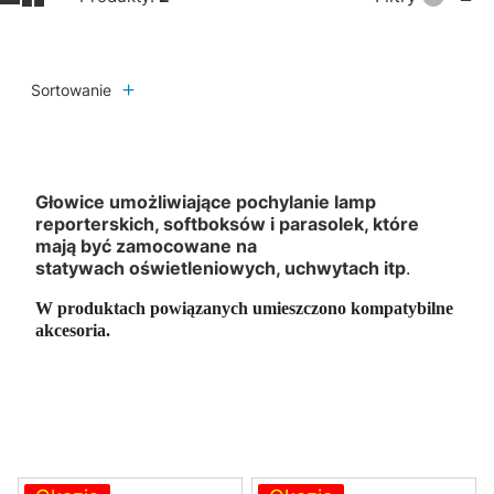
Sortowanie
Głowice umożliwiające pochylanie lamp
reporterskich, softboksów i parasolek, które
mają być zamocowane na
statywach oświetleniowych, uchwytach itp
.
W produktach powiązanych umieszczono kompatybilne
akcesoria.
Lista produktów