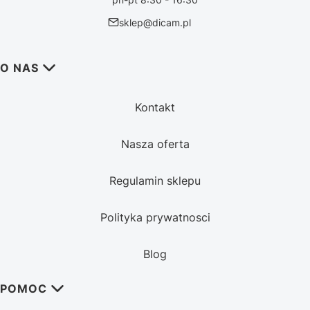
sklep@dicam.pl
Linki w stopce
O NAS
Kontakt
Nasza oferta
Regulamin sklepu
Polityka prywatnosci
Blog
POMOC