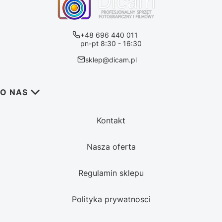
+48 696 440 011
pn-pt 8:30 - 16:30
sklep@dicam.pl
Linki w stopce
O NAS
Kontakt
Nasza oferta
Regulamin sklepu
Polityka prywatnosci