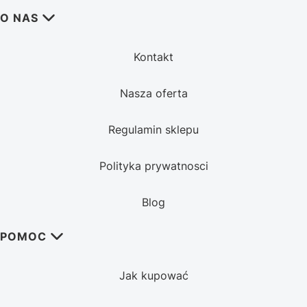
Linki w stopce
O NAS
Kontakt
Nasza oferta
Regulamin sklepu
Polityka prywatnosci
Blog
POMOC
Jak kupować