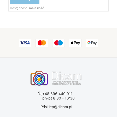
Dostępność:
mała ilość
+48 696 440 011
pn-pt 8:30 - 16:30
sklep@dicam.pl