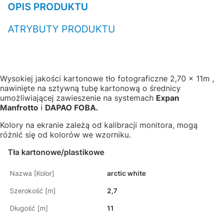
OPIS PRODUKTU
ATRYBUTY PRODUKTU
Wysokiej jakości kartonowe tło fotograficzne 2,70 x 11m ,
nawinięte na sztywną tubę kartonową o średnicy
umożliwiającej zawieszenie na systemach
Expan
Manfrotto
i
DAPAO FOBA.
Kolory na ekranie zależą od kalibracji monitora, mogą
różnić się od kolorów we wzorniku.
Tła kartonowe/plastikowe
Nazwa [Kolor]
arctic white
Szerokość [m]
2,7
Długość [m]
11