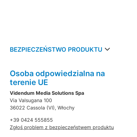
BEZPIECZEŃSTWO PRODUKTU
Osoba odpowiedzialna na
terenie UE
Videndum Media Solutions Spa
Via Valsugana 100
36022 Cassola (VI), Włochy
+39 0424 555855
Zgłoś problem z bezpieczeństwem produktu