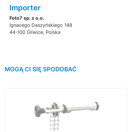
Importer
Foto7 sp. z o.o.
Ignacego Daszyńskiego 148
44-100 Gliwice, Polska
MOGĄ CI SIĘ SPODOBAĆ