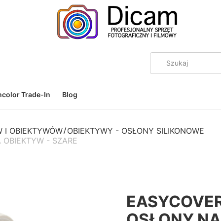
color Trade-In
Blog
 I OBIEKTYWÓW
OBIEKTYWY - OSŁONY SILIKONOWE
 OBIEKTYW - SZARE
EASYCOVER
OSŁONY NA