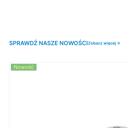
SPRAWDŹ NASZE NOWOŚCI
Zobacz więcej
Nowość