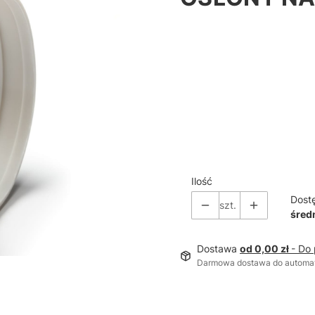
Ilość
Dost
szt.
średn
Dostawa
od 0,00 zł
- Do
Darmowa dostawa do automa