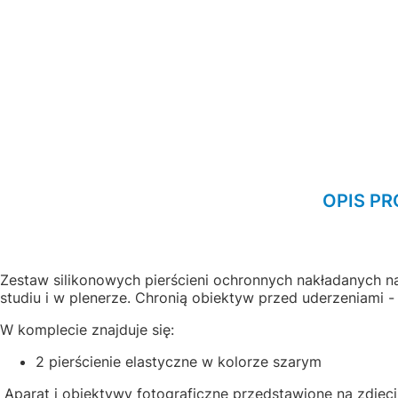
OPIS P
Zestaw silikonowych pierścieni ochronnych nakładanych n
studiu i w plenerze. Chronią obiektyw przed uderzeniami - 
W komplecie znajduje się:
2 pierścienie elastyczne w kolorze szarym
Aparat i obiektywy fotograficzne przedstawione na zdjęci