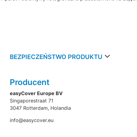
BEZPIECZEŃSTWO PRODUKTU
Producent
easyCover Europe BV
Singaporestraat 71
3047 Rotterdam, Holandia
info@easycover.eu