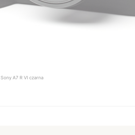
 Sony A7 R VI czarna