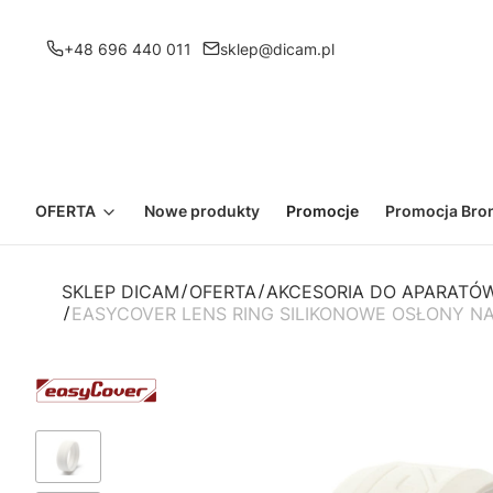
+48 696 440 011
sklep@dicam.pl
OFERTA
Nowe produkty
Promocje
Promocja Bron
SKLEP DICAM
OFERTA
AKCESORIA DO APARATÓW
EASYCOVER LENS RING SILIKONOWE OSŁONY NA