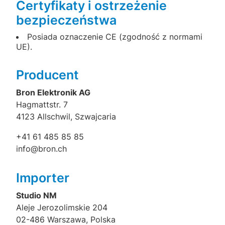
Certyfikaty i ostrzeżenie
bezpieczeństwa
Posiada oznaczenie CE (zgodność z normami
UE).
Producent
Bron Elektronik AG
Hagmattstr. 7
4123 Allschwil, Szwajcaria
+41 61 485 85 85
info@bron.ch
Importer
Studio NM
Aleje Jerozolimskie 204
02-486 Warszawa, Polska