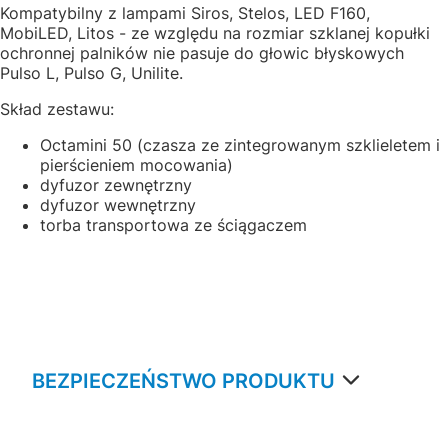
Kompatybilny z lampami Siros, Stelos, LED F160,
MobiLED, Litos - ze względu na rozmiar szklanej kopułki
ochronnej palników nie pasuje do głowic błyskowych
Pulso L, Pulso G, Unilite.
Skład zestawu:
Octamini 50 (czasza ze zintegrowanym szklieletem i
pierścieniem mocowania)
dyfuzor zewnętrzny
dyfuzor wewnętrzny
torba transportowa ze ściągaczem
BEZPIECZEŃSTWO PRODUKTU