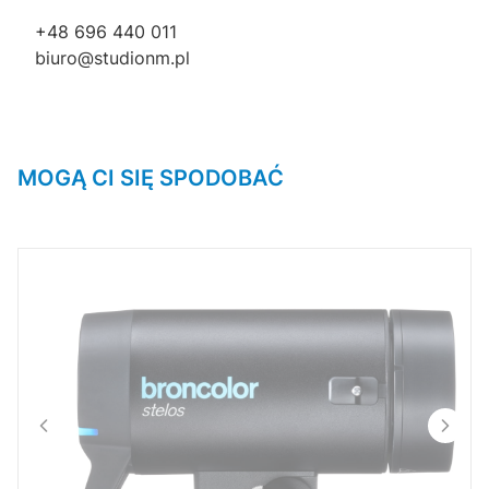
+48 696 440 011
biuro@studionm.pl
MOGĄ CI SIĘ SPODOBAĆ