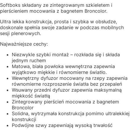
Softboks składany ze zintegrowanym szkieletem i
pierścieniem mocowania z bagnetem Broncolor.
Ultra lekka konstrukcja, prosta i szybka w obsłudze,
doskonale spełnia swoje zadanie w podczas mobilnych
sesji plenerowych.
Najważniejsze cechy:
Niezwykle szybki montaż – rozkłada się i składa
jednym ruchem
Matowa, biała powłoka wewnętrzna zapewnia
wyjątkowo miękkie i równomierne światło.
Wewnętrzny dyfuzor mocowany na rzepy zapewnia
równomierne rozproszenie światła bez przepaleń
Wsuwany przedni dyfuzor zapewnia maksymalną
miękkość światłą
Zintegrowany pierścień mocowania z bagnetem
Broncolor
Solidna, wytrzymała konstrukcja pomimo ultralekkiej
konstrukcji
Podwójne szwy zapewniają wysoką trwałość