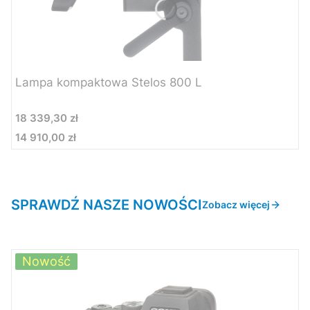
Lampa kompaktowa Stelos 800 L
Cena
18 339,30 zł
14 910,00 zł
Cena
SPRAWDŹ NASZE NOWOŚCI
Zobacz więcej
Nowość