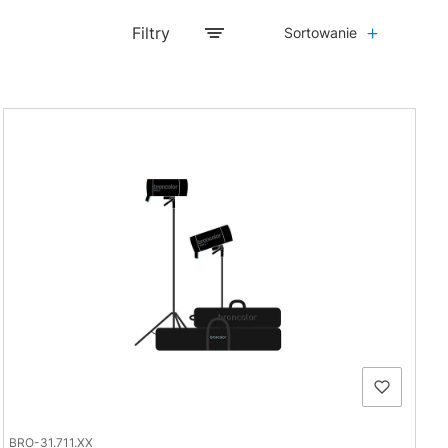
Filtry
Sortowanie
BRO-31.711.XX