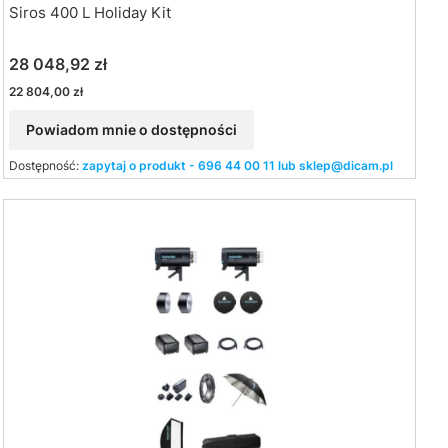
Siros 400 L Holiday Kit
Cena
28 048,92 zł
Cena
22 804,00 zł
Powiadom mnie o dostępności
Dostępność:
zapytaj o produkt - 696 44 00 11 lub sklep@dicam.pl