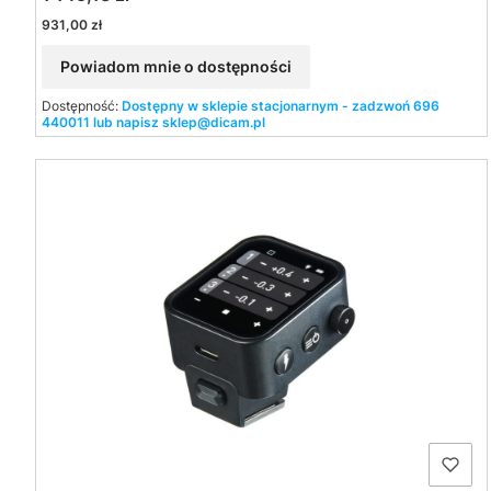
Cena
931,00 zł
Powiadom mnie o dostępności
Dostępność:
Dostępny w sklepie stacjonarnym - zadzwoń 696
440011 lub napisz sklep@dicam.pl