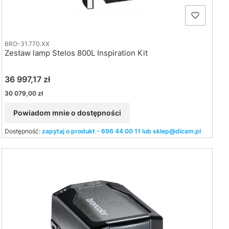
BRO-31.770.XX
Zestaw lamp Stelos 800L Inspiration Kit
Cena
36 997,17 zł
Cena
30 079,00 zł
Powiadom mnie o dostępności
Dostępność:
zapytaj o produkt - 696 44 00 11 lub sklep@dicam.pl