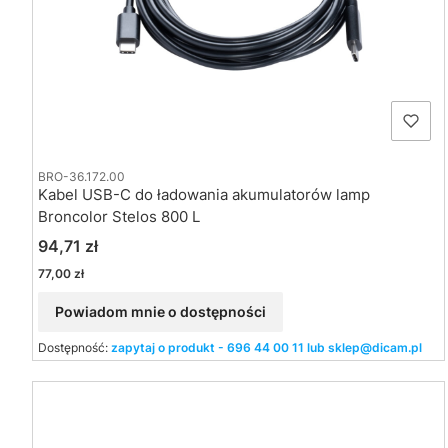
BRO-36.172.00
Kabel USB-C do ładowania akumulatorów lamp
Broncolor Stelos 800 L
Cena
94,71 zł
Cena
77,00 zł
Powiadom mnie o dostępności
Dostępność:
zapytaj o produkt - 696 44 00 11 lub sklep@dicam.pl