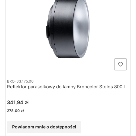
BRO-33.175.00
Reflektor parasolkowy do lampy Broncolor Stelos 800 L
Cena
341,94 zł
Cena
278,00 zł
Powiadom mnie o dostępności