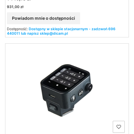
Cena
931,00 zł
Powiadom mnie o dostępności
Dostępność:
Dostępny w sklepie stacjonarnym - zadzwoń 696
440011 lub napisz sklep@dicam.pl