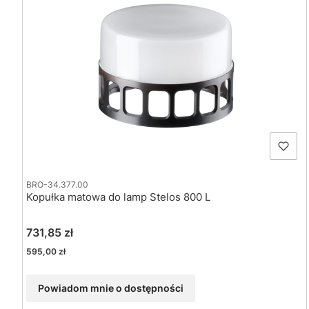
BRO-34.377.00
Kopułka matowa do lamp Stelos 800 L
Cena
731,85 zł
Cena
595,00 zł
Powiadom mnie o dostępności