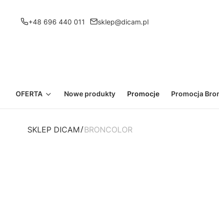
+48 696 440 011
sklep@dicam.pl
OFERTA
Nowe produkty
Promocje
Promocja Bron
SKLEP DICAM
BRONCOLOR