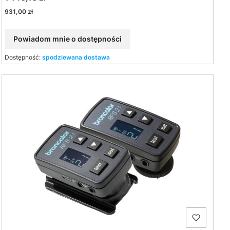
Cena
931,00 zł
Powiadom mnie o dostępności
Dostępność:
spodziewana dostawa