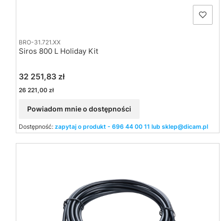
BRO-31.721.XX
Siros 800 L Holiday Kit
Cena
32 251,83 zł
Cena
26 221,00 zł
Powiadom mnie o dostępności
Dostępność:
zapytaj o produkt - 696 44 00 11 lub sklep@dicam.pl