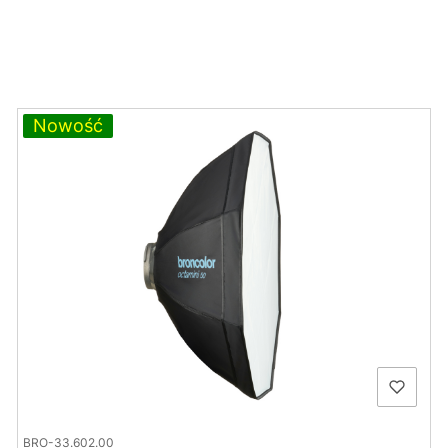
Nowość
BRO-33.602.00