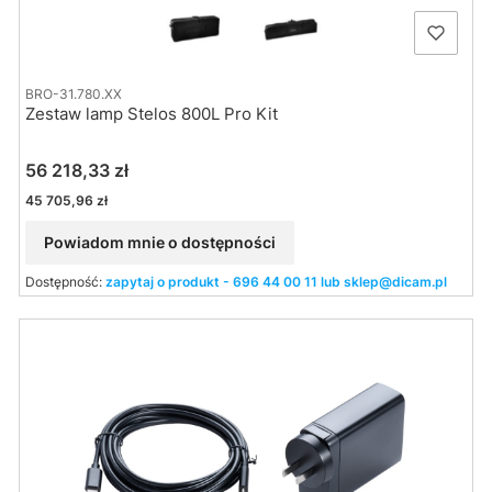
BRO-31.780.XX
Zestaw lamp Stelos 800L Pro Kit
Cena
56 218,33 zł
Cena
45 705,96 zł
Powiadom mnie o dostępności
Dostępność:
zapytaj o produkt - 696 44 00 11 lub sklep@dicam.pl