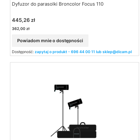
Dyfuzor do parasolki Broncolor Focus 110
Cena
445,26 zł
Cena
362,00 zł
Powiadom mnie o dostępności
Dostępność:
zapytaj o produkt - 696 44 00 11 lub sklep@dicam.pl