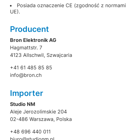
Posiada oznaczenie CE (zgodność z normami
UE).
Producent
Bron Elektronik AG
Hagmattstr. 7
4123 Allschwil, Szwajcaria
+41 61 485 85 85
info@bron.ch
Importer
Studio NM
Aleje Jerozolimskie 204
02-486 Warszawa, Polska
+48 696 440 011
biuro@studionm.pl