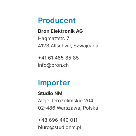
Producent
Bron Elektronik AG
Hagmattstr. 7
4123 Allschwil, Szwajcaria
+41 61 485 85 85
info@bron.ch
Importer
Studio NM
Aleje Jerozolimskie 204
02-486 Warszawa, Polska
+48 696 440 011
biuro@studionm.pl